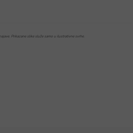
jave. Prikazane slike služe samo u ilustrativne svrhe.