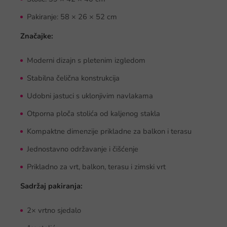
Pakiranje: 58 × 26 × 52 cm
Značajke:
Moderni dizajn s pletenim izgledom
Stabilna čelična konstrukcija
Udobni jastuci s uklonjivim navlakama
Otporna ploča stolića od kaljenog stakla
Kompaktne dimenzije prikladne za balkon i terasu
Jednostavno održavanje i čišćenje
Prikladno za vrt, balkon, terasu i zimski vrt
Sadržaj pakiranja:
2× vrtno sjedalo