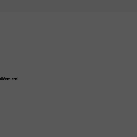
olićem crni