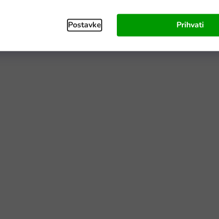
Postavke
Prihvati