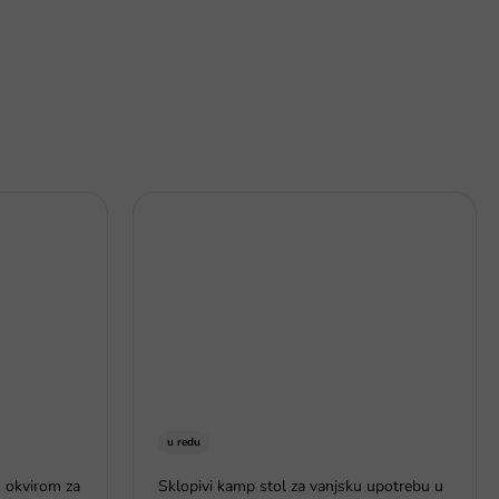
u redu
 okvirom za
Sklopivi kamp stol za vanjsku upotrebu u