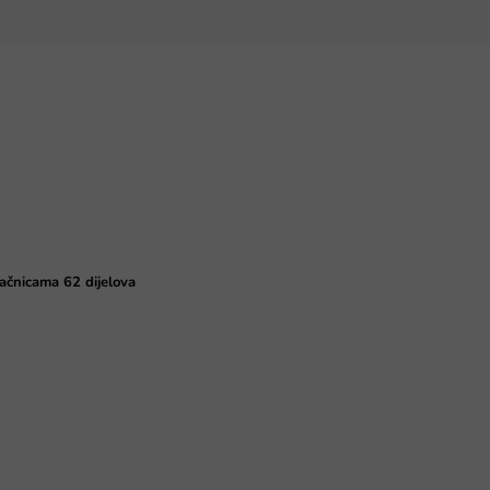
račnicama 62 dijelova