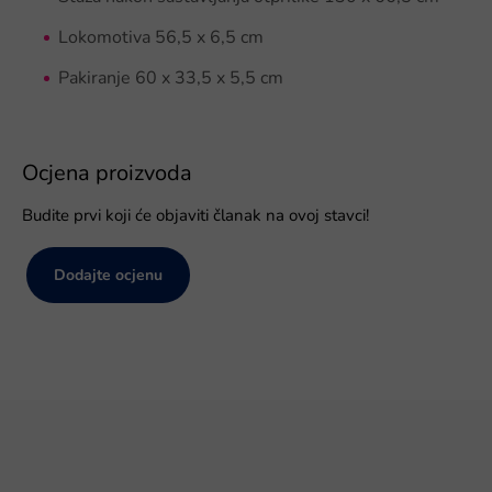
Lokomotiva 56,5 x 6,5 cm
Pakiranje 60 x 33,5 x 5,5 cm
Ocjena proizvoda
Budite prvi koji će objaviti članak na ovoj stavci!
Dodajte ocjenu
P
o
d
n