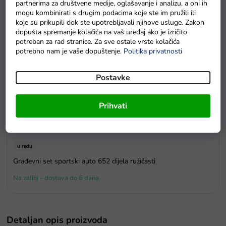
partnerima za društvene medije, oglašavanje i analizu, a oni ih
mogu kombinirati s drugim podacima koje ste im pružili ili
koje su prikupili dok ste upotrebljavali njihove usluge. Zakon
dopušta spremanje kolačića na vaš uređaj ako je izričito
potreban za rad stranice. Za sve ostale vrste kolačića
potrebno nam je vaše dopuštenje.
Politika privatnosti
Postavke
Prihvati
u redu
Građevni set sportski auto 652 dijela ružičasti
Na zalihi - dostava do 6 dana.
Detaljan opis proizvoda