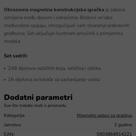
Obrazovna magnetna konstrukcijska igračka
je zabava
omiljena među djecom i odraslima. Blokovi se lako
međusobno spajaju, omogućujući vam stvaranje prekrasnih
građevina. Set uključuje ilustrirani priručnik s primjerima
modela.
Set sadrži:
248 dijelova različitih boja, veličina i oblika
16 dijelova za kotače za sastavljanje vozila
Dodatni parametri
Kategorija
:
Magnetni setovi za gradnju
Jamstvo
:
2 godine
EAN
:
5903864914221