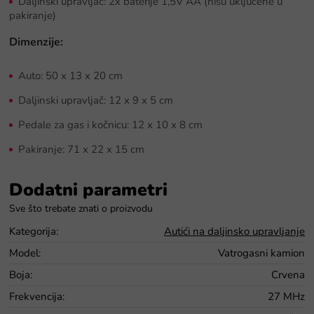
Daljinski upravljač: 2x baterije 1,5V AA (nisu uključene u
pakiranje)
Dimenzije:
Auto: 50 x 13 x 20 cm
Daljinski upravljač: 12 x 9 x 5 cm
Pedale za gas i kočnicu: 12 x 10 x 8 cm
Pakiranje: 71 x 22 x 15 cm
Dodatni parametri
Kategorija
:
Autići na daljinsko upravljanje
Model
:
Vatrogasni kamion
Boja
:
Crvena
Frekvencija
:
27 MHz