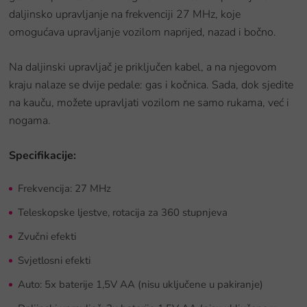
daljinsko upravljanje na frekvenciji 27 MHz, koje
omogućava upravljanje vozilom naprijed, nazad i bočno.
Na daljinski upravljač je priključen kabel, a na njegovom
kraju nalaze se dvije pedale: gas i kočnica. Sada, dok sjedite
na kauču, možete upravljati vozilom ne samo rukama, već i
nogama.
Specifikacije:
Frekvencija: 27 MHz
Teleskopske ljestve, rotacija za 360 stupnjeva
Zvučni efekti
Svjetlosni efekti
Auto: 5x baterije 1,5V AA (nisu uključene u pakiranje)