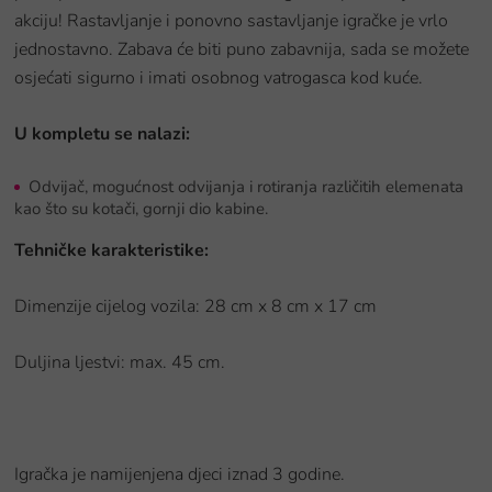
akciju! Rastavljanje i ponovno sastavljanje igračke je vrlo
jednostavno. Zabava će biti puno zabavnija, sada se možete
osjećati sigurno i imati osobnog vatrogasca kod kuće.
U kompletu se nalazi:
Odvijač, mogućnost odvijanja i rotiranja različitih elemenata
kao što su kotači, gornji dio kabine.
Tehničke karakteristike:
Dimenzije cijelog vozila: 28 cm x 8 cm x 17 cm
Duljina ljestvi: max. 45 cm.
Igračka je namijenjena djeci iznad 3 godine.