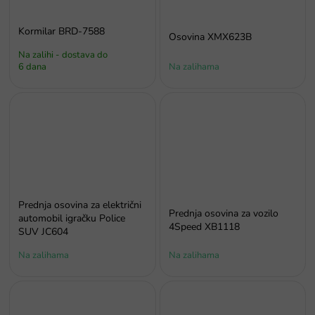
Kormilar BRD-7588
Osovina XMX623B
Na zalihi - dostava do
6 dana
Na zalihama
Prednja osovina za električni
Prednja osovina za vozilo
automobil igračku Police
4Speed XB1118
SUV JC604
Na zalihama
Na zalihama