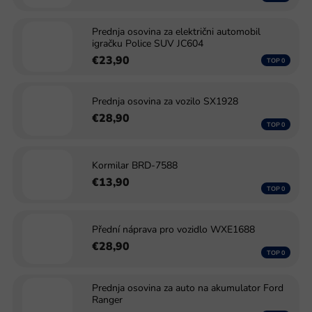
Prednja osovina za električni automobil
igračku Police SUV JC604
€23,90
Prednja osovina za vozilo SX1928
€28,90
Kormilar BRD-7588
€13,90
Přední náprava pro vozidlo WXE1688
€28,90
Prednja osovina za auto na akumulator Ford
Ranger