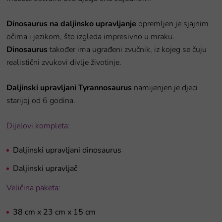
Dinosaurus na daljinsko upravljanje
opremljen je sjajnim
očima i jezikom, što izgleda impresivno u mraku.
Dinosaurus
također ima ugrađeni zvučnik, iz kojeg se čuju
realistični zvukovi divlje životinje.
Daljinski upravljani Tyrannosaurus
namijenjen je djeci
starijoj od 6 godina.
Dijelovi kompleta:
Daljinski upravljani dinosaurus
Daljinski upravljač
Veličina paketa:
38 cm x 23 cm x 15 cm