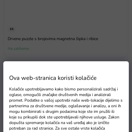
E5
Drvene puzzle s brojevima magnetna šipka i ribice
Na zalihama
Ova web-stranica koristi kolačiće
Kolačiće upotrebljavamo kako bismo personalizirali sadržaj i
oglase, omogućili značajke društvenih medija i analizirali
promet. Podatke o vašoj upotrebi naše web-lokacije dijelimo s
partnerima za društvene medije, oglašavanje i analizu, a oni ih
mogu kombinirati s drugim podacima koje ste im pružili ili
koje su prikupili dok ste upotrebljavali njihove usluge. Zakon
dopušta spremanje kolačića na vaš uređaj ako je izričito
potreban za rad stranice. Za sve ostale vrste kolačića