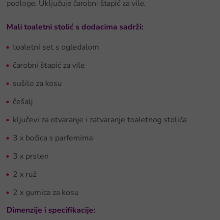
podloge. Uključuje čarobni štapić za vile.
Mali
toaletni stolić s dodacima
sadrži:
toaletni set s ogledalom
čarobni štapić za vile
sušilo za kosu
češalj
ključevi za otvaranje i zatvaranje toaletnog stolića
3 x bočica s parfemima
3 x prsten
2 x ruž
2 x gumica za kosu
Dimenzije i specifikacije: