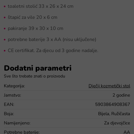
toaletni stolić 33 x 26 x 24 cm
štapić za vile 20 x 6 cm
pakiranje 39 x 30 x 10 cm
potrebne baterije 3 x AA (nisu uključene)
CE certifikat. Za djecu od 3 godine nadalje.
Dodatni parametri
Kategorija
:
Dječji kozmetički stol
Jamstvo
:
2 godine
EAN
:
5903864908367
Boja
:
Bijela, Ružičasta
Namijenjeno
:
Za djevojčice
Potrebne baterije
:
AA