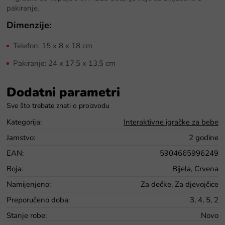
pakiranje.
Dimenzije:
Telefon: 15 x 8 x 18 cm
Pakiranje: 24 x 17,5 x 13,5 cm
Dodatni parametri
Kategorija
:
Interaktivne igračke za bebe
Jamstvo
:
2 godine
EAN
:
5904665996249
Boja
:
Bijela, Crvena
Namijenjeno
:
Za dečke, Za djevojčice
Preporučeno doba
:
3, 4, 5, 2
Stanje robe
:
Novo