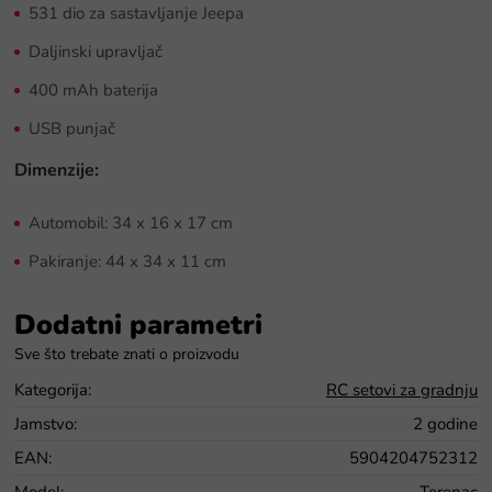
531 dio za sastavljanje Jeepa
Daljinski upravljač
400 mAh baterija
USB punjač
Dimenzije:
Automobil: 34 x 16 x 17 cm
Pakiranje: 44 x 34 x 11 cm
Dodatni parametri
Kategorija
:
RC setovi za gradnju
Jamstvo
:
2 godine
EAN
:
5904204752312
Model
:
Terenac