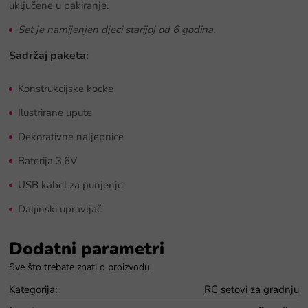
uključene u pakiranje.
Set je namijenjen djeci starijoj od 6 godina.
Sadržaj paketa:
Konstrukcijske kocke
Ilustrirane upute
Dekorativne naljepnice
Baterija 3,6V
USB kabel za punjenje
Daljinski upravljač
Dodatni parametri
Kategorija
:
RC setovi za gradnju