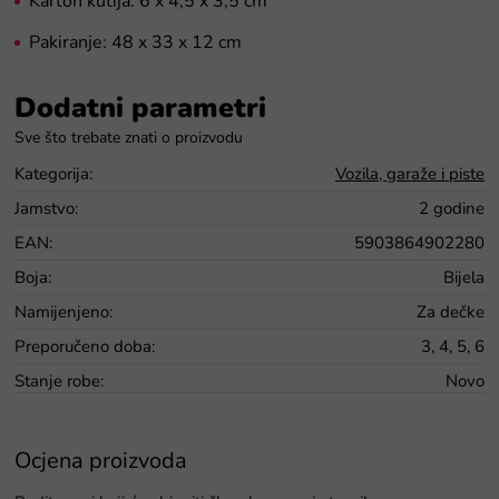
Karton kutija: 6 x 4,5 x 3,5 cm
Pakiranje: 48 x 33 x 12 cm
Dodatni parametri
Kategorija
:
Vozila, garaže i piste
Jamstvo
:
2 godine
EAN
:
5903864902280
Boja
:
Bijela
Namijenjeno
:
Za dečke
Preporučeno doba
:
3, 4, 5, 6
Stanje robe
:
Novo
Ocjena proizvoda