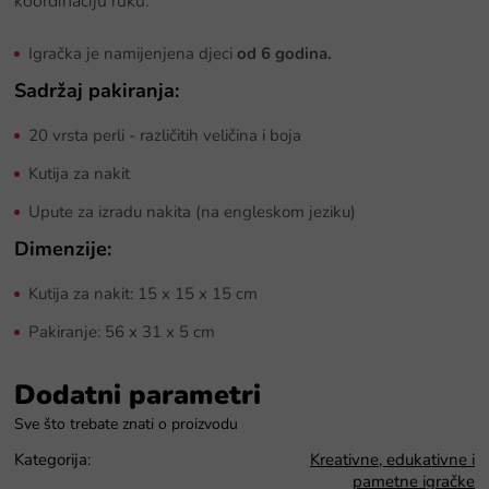
koordinaciju ruku.
Igračka je namijenjena djeci
od 6 godina.
Sadržaj pakiranja:
20 vrsta perli - različitih veličina i boja
Kutija za nakit
Upute za izradu nakita (na engleskom jeziku)
Dimenzije:
Kutija za nakit: 15 x 15 x 15 cm
Pakiranje: 56 x 31 x 5 cm
Dodatni parametri
Kategorija
:
Kreativne, edukativne i
pametne igračke