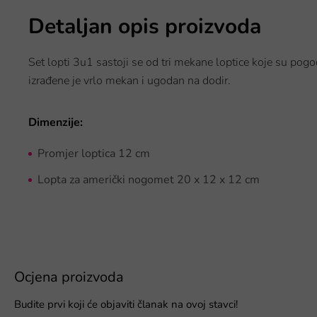
Detaljan opis proizvoda
Set lopti 3u1 sastoji se od tri mekane loptice koje su pogo
izrađene je vrlo mekan i ugodan na dodir.
Dimenzije:
Promjer loptica 12 cm
Lopta za američki nogomet 20 x 12 x 12 cm
Ocjena proizvoda
Budite prvi koji će objaviti članak na ovoj stavci!