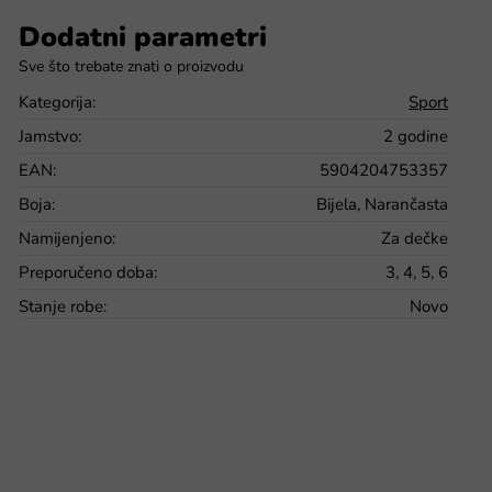
Dodatni parametri
Kategorija
:
Sport
Jamstvo
:
2 godine
EAN
:
5904204753357
Boja
:
Bijela, Narančasta
Namijenjeno
:
Za dečke
Preporučeno doba
:
3, 4, 5, 6
Stanje robe
:
Novo