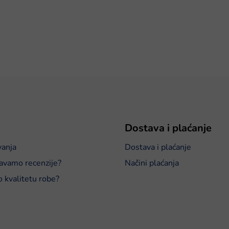
Dostava i plaćanje
vanja
Dostava i plaćanje
avamo recenzije?
Načini plaćanja
o kvalitetu robe?