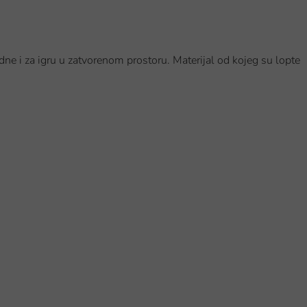
dne i za igru u zatvorenom prostoru. Materijal od kojeg su lopte