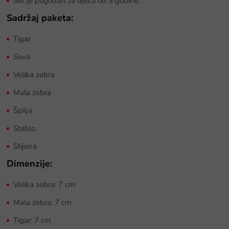
Set je pogodan za djecu od 3 godine.
Sadržaj paketa:
Tigar
Sova
Velika zebra
Mala zebra
Špilja
Stablo
Stijena
Dimenzije:
Velika zebra: 7 cm
Mala zebra: 7 cm
Tigar: 7 cm