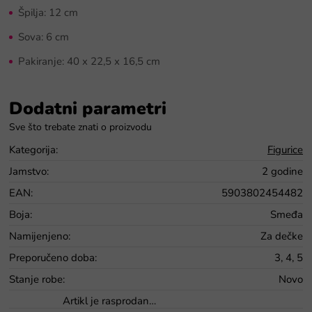
Špilja: 12 cm
Sova: 6 cm
Pakiranje: 40 x 22,5 x 16,5 cm
Dodatni parametri
Kategorija
:
Figurice
Jamstvo
:
2 godine
EAN
:
5903802454482
Boja
:
Smeđa
Namijenjeno
:
Za dečke
Preporučeno doba
:
3, 4, 5
Stanje robe
:
Novo
Artikl je rasprodan…