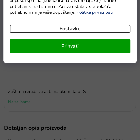
dopušta spremanje kolačića na vaš uređaj ako je izričito
potreban za rad stranice. Za sve ostale vrste kolačića
potrebno nam je vaše dopuštenje.
Politika privatnosti
Postavke
Prihvati
Zaštitna cerada za auta na akumulator S
Na zalihama
Detaljan opis proizvoda