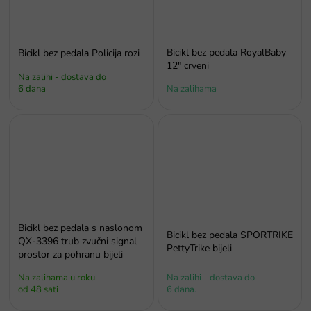
Bicikl bez pedala RoyalBaby
Bicikl bez pedala Policija rozi
12" crveni
Na zalihi - dostava do
6 dana
Na zalihama
Bicikl bez pedala s naslonom
Bicikl bez pedala SPORTRIKE
QX-3396 trub zvučni signal
PettyTrike bijeli
prostor za pohranu bijeli
Na zalihama u roku
Na zalihi - dostava do
od 48 sati
6 dana.