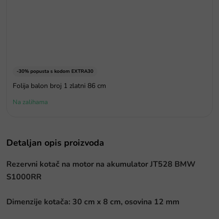
-30% popusta s kodom EXTRA30
Folija balon broj 1 zlatni 86 cm
Na zalihama
Detaljan opis proizvoda
Rezervni kotač na motor na akumulator JT528 BMW
S1000RR
Dimenzije kotača: 30 cm x 8 cm, osovina 12 mm