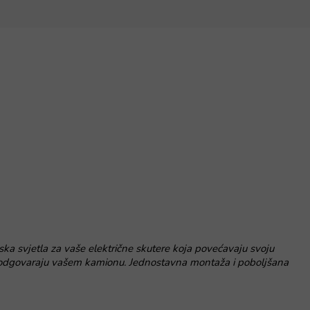
ska svjetla za vaše električne skutere koja povećavaju svoju
šeno odgovaraju vašem kamionu. Jednostavna montaža i poboljšana