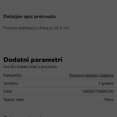
Detaljan opis proizvoda
Promjer poklopca / diska je 16,5 cm.
Dodatni parametri
Kategorija
:
Rezervni dijelovi i baterije
Jamstvo
:
2 godine
EAN
:
5908275999140
Stanje robe
:
Novo