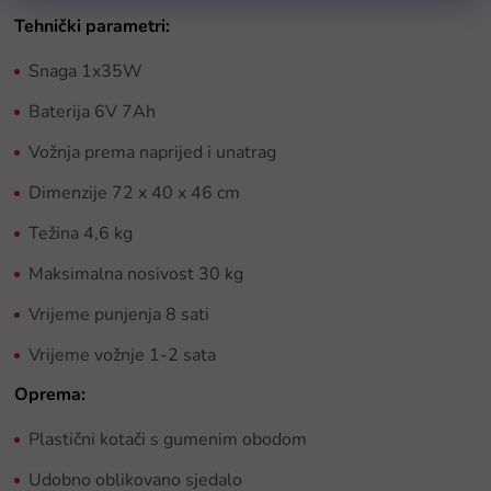
Tehnički parametri:
Snaga 1x35W
Baterija 6V 7Ah
Vožnja prema naprijed i unatrag
Dimenzije 72 x 40 x 46 cm
Težina 4,6 kg
Maksimalna nosivost 30 kg
Vrijeme punjenja 8 sati
Vrijeme vožnje 1-2 sata
Oprema:
Plastični kotači s gumenim obodom
Udobno oblikovano sjedalo