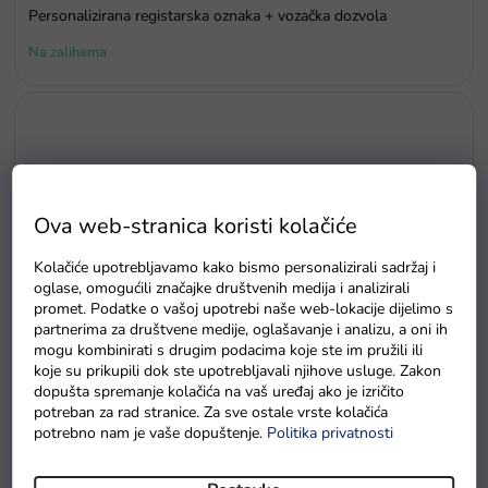
Personalizirana registarska oznaka + vozačka dozvola
Na zalihama
Ova web-stranica koristi kolačiće
Kolačiće upotrebljavamo kako bismo personalizirali sadržaj i
oglase, omogućili značajke društvenih medija i analizirali
promet. Podatke o vašoj upotrebi naše web-lokacije dijelimo s
partnerima za društvene medije, oglašavanje i analizu, a oni ih
mogu kombinirati s drugim podacima koje ste im pružili ili
koje su prikupili dok ste upotrebljavali njihove usluge. Zakon
dopušta spremanje kolačića na vaš uređaj ako je izričito
potreban za rad stranice. Za sve ostale vrste kolačića
potrebno nam je vaše dopuštenje.
Politika privatnosti
Vodootporna zaštitna cerada za električni auto S
Na zalihama