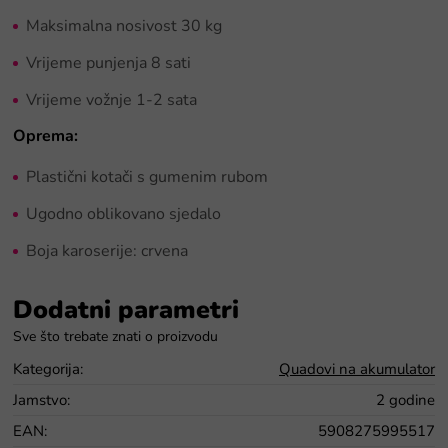
Maksimalna nosivost 30 kg
Vrijeme punjenja 8 sati
Vrijeme vožnje 1-2 sata
Oprema:
Plastični kotači s gumenim rubom
Ugodno oblikovano sjedalo
Boja karoserije: crvena
Dodatni parametri
Kategorija
:
Quadovi na akumulator
Jamstvo
:
2 godine
EAN
:
5908275995517