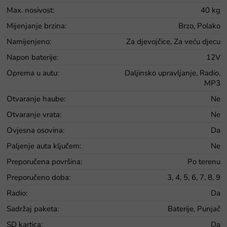
Max. nosivost
:
40 kg
Mijenjanje brzina
:
Brzo, Polako
Namijenjeno
:
Za djevojčice, Za veću djecu
Napon baterije
:
12V
Oprema u autu
:
Daljinsko upravljanje, Radio,
MP3
Otvaranje haube
:
Ne
Otvaranje vrata
:
Ne
Ovjesna osovina
:
Da
Paljenje auta ključem
:
Ne
Preporučena površina
:
Po terenu
Preporučeno doba
:
3, 4, 5, 6, 7, 8, 9
Radio
:
Da
Sadržaj paketa
:
Baterije, Punjač
SD kartica
:
Da