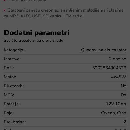
Glazbeni panel s unaprijed snimljenim melodijama i ulazima
za MP3, AUX, USB, SD karticu i FM radio
Dodatni parametri
Kategorija
:
Quadovi na akumulator
Jamstvo
:
2 godine
EAN
:
5903864904536
Motor
:
4x45W
Bluetooth
:
Ne
MP3
:
Da
Baterije
:
12V 10Ah
Boja
:
Crvena, Crna
Broj brzina
:
2