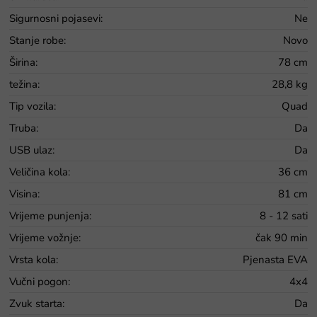
Sigurnosni pojasevi
:
Ne
Stanje robe
:
Novo
Širina
:
78 cm
težina
:
28,8 kg
Tip vozila
:
Quad
Truba
:
Da
USB ulaz
:
Da
Veličina kola
:
36 cm
Visina
:
81 cm
Vrijeme punjenja
:
8 - 12 sati
Vrijeme vožnje
:
čak 90 min
Vrsta kola
:
Pjenasta EVA
Vučni pogon
:
4x4
Zvuk starta
:
Da