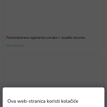
Personalizirana registarska oznaka + vozačka dozvola
Na zalihama
Ova web-stranica koristi kolačiće