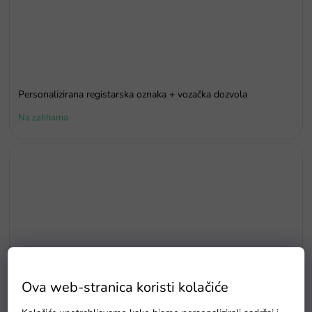
Personalizirana registarska oznaka + vozačka dozvola
Na zalihama
Ova web-stranica koristi kolačiće