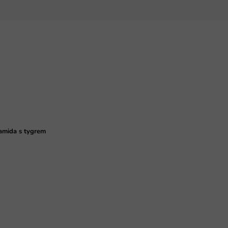
amida s tygrem