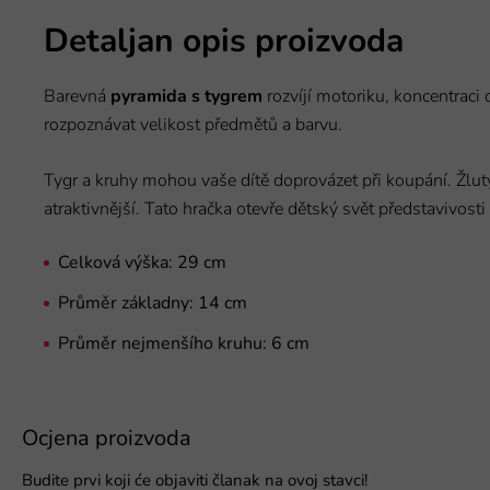
Detaljan opis proizvoda
Barevná
pyramida s tygrem
rozvíjí motoriku, koncentraci 
rozpoznávat velikost předmětů a barvu.
Tygr a kruhy mohou vaše dítě doprovázet při koupání. Žlutý
atraktivnější. Tato hračka otevře dětský svět představivosti
Celková výška: 29 cm
Průměr základny: 14 cm
Průměr nejmenšího kruhu: 6 cm
Ocjena proizvoda
Budite prvi koji će objaviti članak na ovoj stavci!