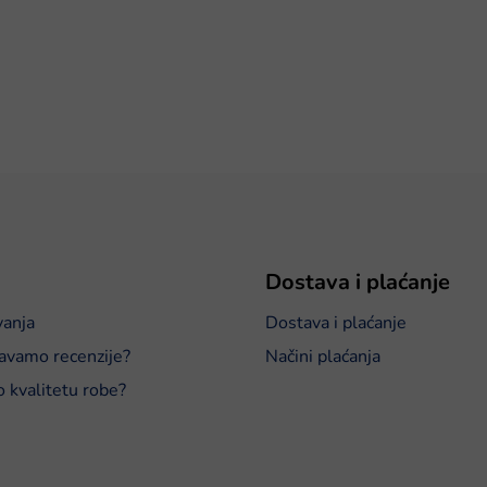
Dostava i plaćanje
vanja
Dostava i plaćanje
avamo recenzije?
Načini plaćanja
o kvalitetu robe?