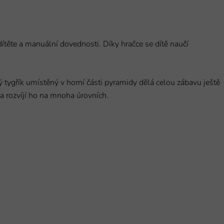
dítěte a manuální dovednosti. Díky hračce se dítě naučí
 tygřík umístěný v horní části pyramidy dělá celou zábavu ještě
 a rozvíjí ho na mnoha úrovních.