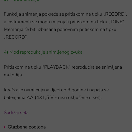
Funkcija snimanja pokreće se pritiskom na tipku „RECORD“,
a instrumenti se mogu mijenjati pritiskom na tipku „TONE“.
Memorija će biti izbrisana ponovnim pritiskom na tipku
„RECORD“.
4) Mod reprodukcije snimljenog zvuka
Pritiskom na tipku "PLAYBACK" reproducira se snimljena
melodija.
Igračka je namijenjena djeci od 3 godine i napaja se
baterijama AA (4X1,5 V - nisu uključene u set).
Sadržaj seta:
Glazbena podloga