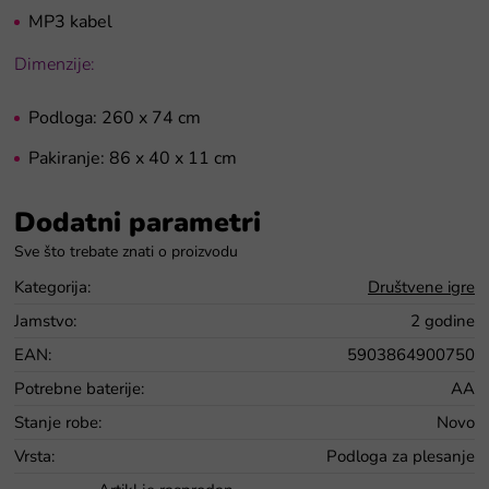
MP3 kabel
Dimenzije:
Podloga: 260 x 74 cm
Pakiranje: 86 x 40 x 11 cm
Dodatni parametri
Kategorija
:
Društvene igre
Jamstvo
:
2 godine
EAN
:
5903864900750
Potrebne baterije
:
AA
Stanje robe
:
Novo
Vrsta
:
Podloga za plesanje