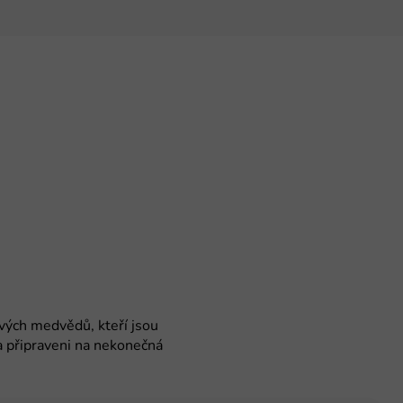
ých medvědů, kteří jsou
 a připraveni na nekonečná