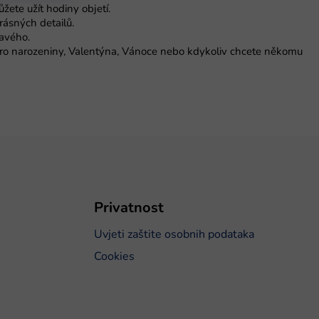
žete užít hodiny objetí.
rásných detailů.
ravého.
o narozeniny, Valentýna, Vánoce nebo kdykoliv chcete někomu
Privatnost
Uvjeti zaštite osobnih podataka
Cookies