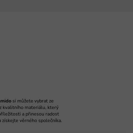
mido
si můžete vybrat ze
 kvalitního materiálu, který
íležitosti a přinesou radost
 získejte věrného společníka.