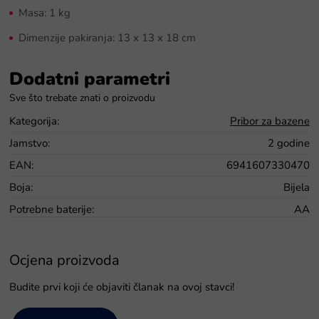
Masa: 1 kg
Dimenzije pakiranja: 13 x 13 x 18 cm
Dodatni parametri
Kategorija
:
Pribor za bazene
Jamstvo
:
2 godine
EAN
:
6941607330470
Boja
:
Bijela
Potrebne baterije
:
AA
Ocjena proizvoda
Budite prvi koji će objaviti članak na ovoj stavci!