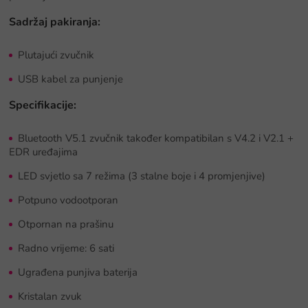
Sadržaj pakiranja:
Plutajući zvučnik
USB kabel za punjenje
Specifikacije:
Bluetooth V5.1 zvučnik također kompatibilan s V4.2 i V2.1 +
EDR uređajima
LED svjetlo sa 7 režima (3 stalne boje i 4 promjenjive)
Potpuno vodootporan
Otpornan na prašinu
Radno vrijeme: 6 sati
Ugrađena punjiva baterija
Kristalan zvuk