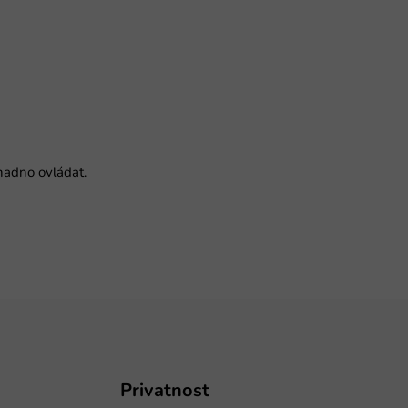
nadno ovládat.
Privatnost