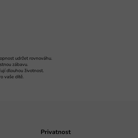
opnost udržet rovnováhu.
stnou zábavu.
ují dlouhou životnost.
o vaše dítě.
Privatnost