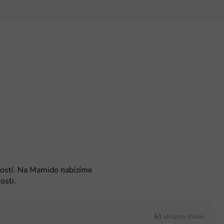
ností. Na Mamido nabízíme
osti.
61
ukupno stavki