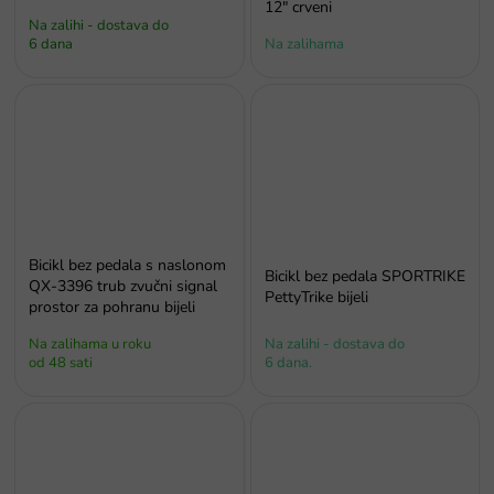
12" crveni
Na zalihi - dostava do
6 dana
Na zalihama
Bicikl bez pedala s naslonom
Bicikl bez pedala SPORTRIKE
QX-3396 trub zvučni signal
PettyTrike bijeli
prostor za pohranu bijeli
Na zalihama u roku
Na zalihi - dostava do
od 48 sati
6 dana.