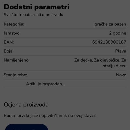
Dodatni parametri
Kategorija
:
Igračke za bazen
Jamstvo
:
2 godine
EAN
:
6942138900187
Boja
:
Plava
Namijenjeno
:
Za dečke, Za djevojčice, Za
stariju djecu
Stanje robe
:
Novo
Artikl je rasprodan…
Ocjena proizvoda
Budite prvi koji će objaviti članak na ovoj stavci!