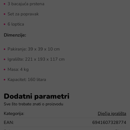
3 bacajuća prstena
Set za popravak
6 loptica
Dimenzije:
Pakiranje: 39 x 39 x 10 cm
Igralište: 221 x 193 x 117 cm
Masa: 4 kg
Kapacitet: 160 litara
Dodatni parametri
Kategorija
:
Dječja igrališta
EAN
:
6941607328774