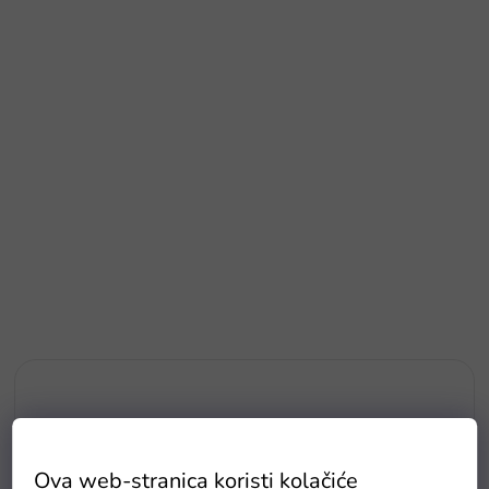
Ova web-stranica koristi kolačiće