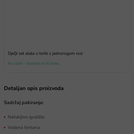
Dječji set alata u torbi s jednorogom rozi
Na zalihi - dostava do 6 dana.
Detaljan opis proizvoda
Sadržaj pakiranja:
Nafukljivo igralište
Vodena fontana