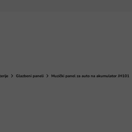
terije
Glazbeni paneli
Muzički panel za auto na akumulator JH101