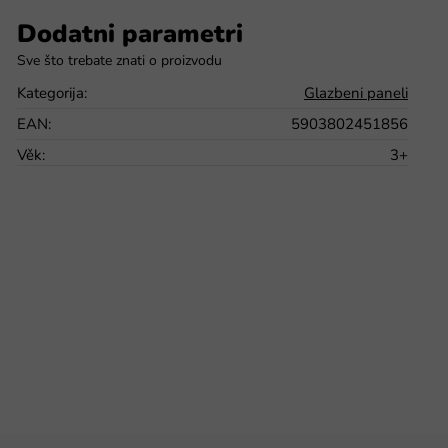
Dodatni parametri
Kategorija
:
Glazbeni paneli
EAN
:
5903802451856
Věk
:
3+