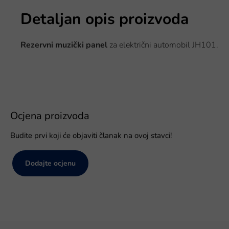
Detaljan opis proizvoda
Rezervni muzički panel
za električni automobil
JH101.
Ocjena proizvoda
Budite prvi koji će objaviti članak na ovoj stavci!
Dodajte ocjenu
P