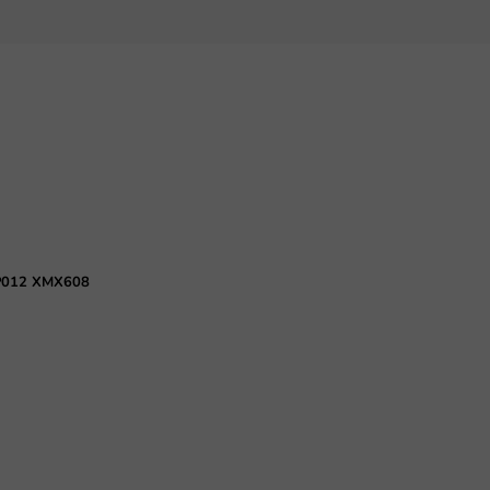
HP012 XMX608