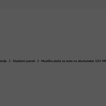
terije
Glazbeni paneli
Muzička ploča za auto na akumulator 12V 