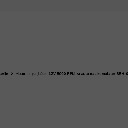
terije
Motor s mjenjačem 12V 8000 RPM za auto na akumulator BBH-