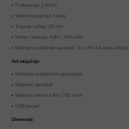
Frekvencija: 2,4GHz
Vrijeme punjenja: 3 sata
Trajanje vožnje: 30 min
Motor i baterija: 4,8V / 700 mAh
Baterije za daljinski upravljač: 2x 1,5V AA (nisu uključ
Set uključuje:
Motocikl na daljinsko upravljanje
Daljinski upravljač
Baterija i motor 4,8V / 700 mAh
USB punjač
Dimenzije: