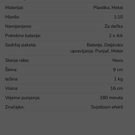
Materijal
:
Plastika, Metal
Mjerilo
:
1:10
Namijenjeno
:
Za dečke
Potrebne baterije
:
2 x AA
Sadržaj paketa
:
Baterije, Daljinsko
upravljanje, Punjač, Motor
Stanje robe
:
Novo
Širina
:
9 cm
težina
:
1 kg
Visina
:
16 cm
Vrijeme punjenja
:
180 minuta
Značajke
:
Svjetlosni efekti