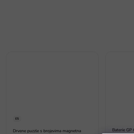
E5
Baterie GP 
Drvene puzzle s brojevima magnetna