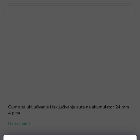
Gumb za uključivanje i isključivanje auta na akumulator 24 mm
4 pina
Na zalihama