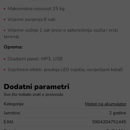
Maksimalna nosivost 25 kg
Vrijeme punjenja 8 sati
Vrijeme vožnje 1 sat (ovisi o opterećenju vozila i vrsti
terena)
Oprema:
Glazbeni panel: MP3, USB
Svjetlosni efekti: prednja LED svjetla, osvijetljeni kotači
Dodatni parametri
Kategorija
:
Motori na akumulator
Jamstvo
:
2 godine
EAN
:
5904204751445