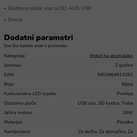
Glazbena ploča: ulaz za SD, AUX, USB
Sirena
Dodatni parametri
Kategorija
:
Motori na akumulator
Jamstvo
:
2 godine
EAN
:
5903864913392
Boja
:
Bijela
Funkcionalna LED svjetla
:
Prednja
Glazbena ploča
:
USB ulaz, SD kartica, Truba
Jačina motora
:
18W
Materijal
:
Plastika
Namijenjeno
:
Za dečke, Za djevojčice, Za