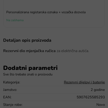
Personalizirana registarska oznaka + vozačka dozvola
Na zalihama
Detaljan opis proizvoda
Rezervni dio mjenjačka ručica
za električna autića.
Dodatni parametri
Kategorija
:
Rezervni dijelovi i baterije
Jamstvo
:
2 godine
EAN
:
5907625585293
Stanje robe
:
Novo