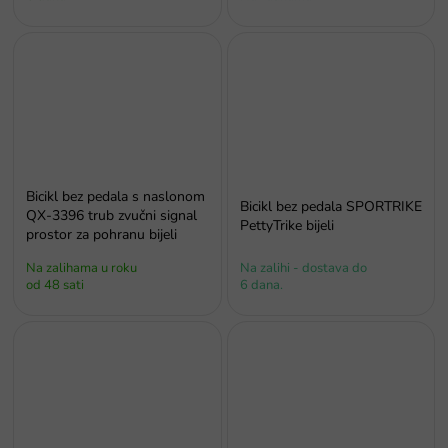
Bicikl bez pedala s naslonom
Bicikl bez pedala SPORTRIKE
QX-3396 trub zvučni signal
PettyTrike bijeli
prostor za pohranu bijeli
Na zalihama u roku
Na zalihi - dostava do
od 48 sati
6 dana.