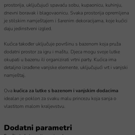
prostorija, uključujući spavaću sobu, kupaonicu, kuhinju,
dnevni boravak i blagovaonicu. Svaka prostorija opremljena
je stilskim namještajem i šarenim dekoracijama, koje kućici
daju jedinstveni izgled.
Kućica također uključuje površinu s bazenom koja pruža
dodatni prostor za igru i maštu. Djeca mogu svoje lutke
okupati u bazenu ili organizirati vrtni party. Kućica ima
detaljno izrađene vanjske elemente, uključujući vrt i vanjski
namještaj.
Ova
kućica za lutke s bazenom i vanjskim dodacima
idealan je poklon za svaku malu princezu koja sanja o
vlastitom malom kraljevstvu.
Dodatni parametri