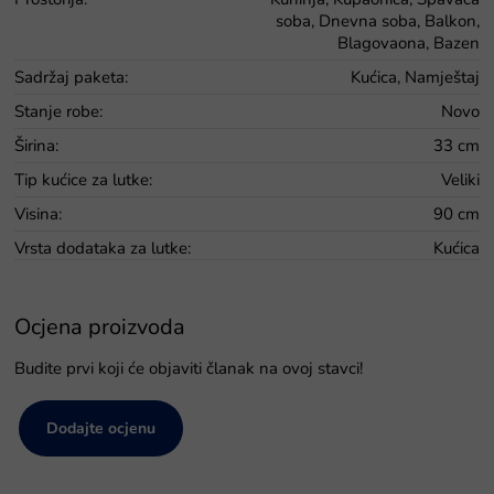
soba, Dnevna soba, Balkon,
Blagovaona, Bazen
Sadržaj paketa
:
Kućica, Namještaj
Stanje robe
:
Novo
Širina
:
33 cm
Tip kućice za lutke
:
Veliki
Visina
:
90 cm
Vrsta dodataka za lutke
:
Kućica
Ocjena proizvoda
Budite prvi koji će objaviti članak na ovoj stavci!
Dodajte ocjenu