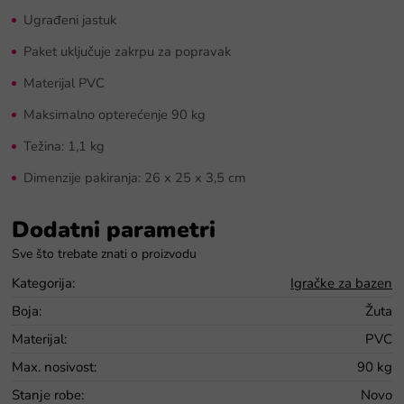
Ugrađeni jastuk
Paket uključuje zakrpu za popravak
Materijal PVC
Maksimalno opterećenje 90 kg
Težina: 1,1 kg
Dimenzije pakiranja: 26 x 25 x 3,5 cm
Dodatni parametri
Kategorija
:
Igračke za bazen
Boja
:
Žuta
Materijal
:
PVC
Max. nosivost
:
90 kg
Stanje robe
:
Novo