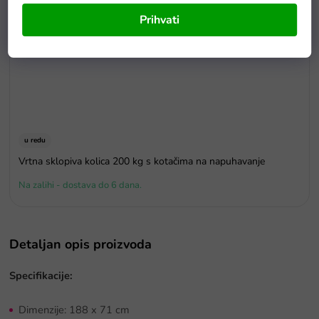
Prihvati
u redu
Vrtna sklopiva kolica 200 kg s kotačima na napuhavanje
Na zalihi - dostava do 6 dana.
Detaljan opis proizvoda
Specifikacije:
Dimenzije: 188 x 71 cm