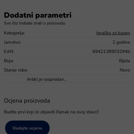
Dodatni parametri
Kategorija
:
Igračke za bazen
Jamstvo
:
2 godine
EAN
:
6942138903294b
Boja
:
Bijela
Stanje robe
:
Novo
Artikl je rasprodan…
Ocjena proizvoda
Budite prvi koji će objaviti članak na ovoj stavci!
Dodajte ocjenu