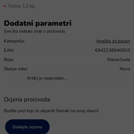
Težina: 1,2 kg
Dodatni parametri
Kategorija
:
Igračke za bazen
EAN
:
6942138940503
Boja
:
Narančasta
Stanje robe
:
Novo
Artikl je rasprodan…
Ocjena proizvoda
Budite prvi koji će objaviti članak na ovoj stavci!
Dodajte ocjenu