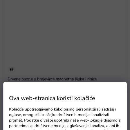
E5
Drvene puzzle s brojevima magnetna šipka i ribice
Na zalihama
Ova web-stranica koristi kolačiće
Kolačiće upotrebljavamo kako bismo personalizirali sadržaj i
oglase, omogućili značajke društvenih medija i analizirali
promet. Podatke o vašoj upotrebi naše web-lokacije dijelimo s
partnerima za društvene medije, oglašavanje i analizu, a oni ih