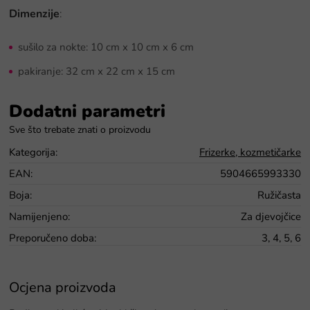
Dimenzije
:
sušilo za nokte:
10 cm x 10 cm x 6 cm
pakiranje:
32 cm x 22 cm x 15 cm
Dodatni parametri
Kategorija
:
Frizerke, kozmetičarke
EAN
:
5904665993330
Boja
:
Ružičasta
Namijenjeno
:
Za djevojčice
Preporučeno doba
:
3, 4, 5, 6
Ocjena proizvoda