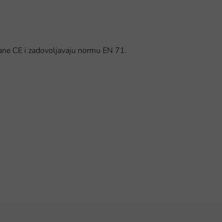
cirane CE i zadovoljavaju normu EN 71.